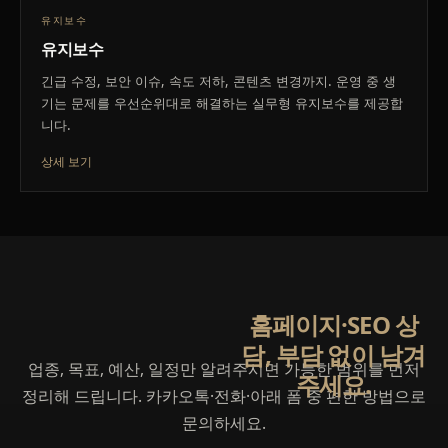
유지보수
유지보수
긴급 수정, 보안 이슈, 속도 저하, 콘텐츠 변경까지. 운영 중 생
기는 문제를 우선순위대로 해결하는 실무형 유지보수를 제공합
니다.
상세 보기
홈페이지·SEO 상담,
홈페이지·SEO 상
담, 부담 없이 남겨
업종, 목표, 예산, 일정만 알려주시면 가능한 범위를 먼저
주세요.
정리해 드립니다. 카카오톡·전화·아래 폼 중 편한 방법으로
문의하세요.